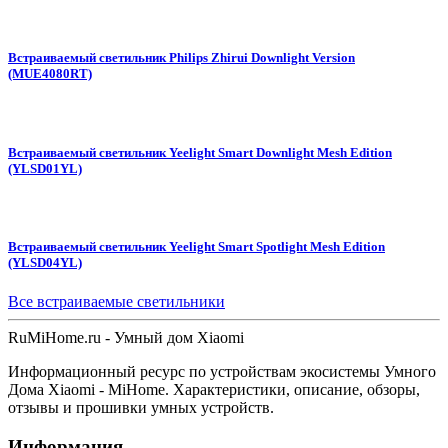
Встраиваемый светильник Philips Zhirui Downlight Version
(MUE4080RT)
Встраиваемый светильник Yeelight Smart Downlight Mesh Edition
(YLSD01YL)
Встраиваемый светильник Yeelight Smart Spotlight Mesh Edition
(YLSD04YL)
Все встраиваемые светильники
Ru
MiHome
.ru - Умный дом Xiaomi
Информационный ресурс по устройствам экосистемы Умного
Дома Xiaomi - MiHome. Характеристики, описание, обзоры,
отзывы и прошивки умных устройств.
Информация