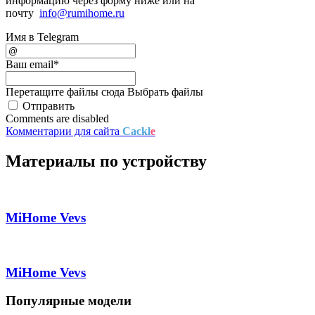
информацию через форму ниже или на
почту
info@rumihome.ru
Имя в Telegram
Ваш email
*
Перетащите файлы сюда
Выбрать файлы
Отправить
Comments are disabled
Комментарии для сайта
Cackl
e
Материалы по устройству
MiHome Vevs
MiHome Vevs
Популярные модели