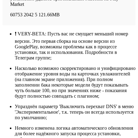
Market
60753
2042
5
121.66MB
❗ VERY-BETA: Пусть вас не смущает меньший номер
версии. Это первая сборка на основе версии из
GooglePlay, возможны проблемы как в процессе
установки, так и использования. Подробности в
Телеграм группе;
Насколько возможно скорректировано и унифицировано
отображение уровня воды на карточках увлажнителей
(на главном экране приложения). При полном
заполнении бака некоторые модели будут показывать
чуть больше 100, но при значениях ниже - показания
будут полностью совпадать с плагином;
Упразднён параметр 'Выключить перехват DNS' в меню
'Экспериментальное', т.к. теперь он всегда используется
по умолчанию;
Немного изменена логика автоматического обновления
для более надёжного запуска процесса установки,