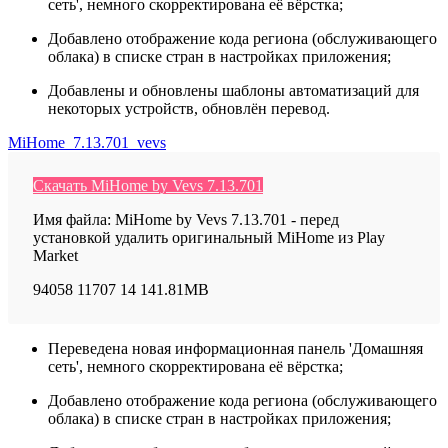
сеть', немного скорректирована её вёрстка;
Добавлено отображение кода региона (обслуживающего
облака) в списке стран в настройках приложения;
Добавлены и обновлены шаблоны автоматизаций для
некоторых устройств, обновлён перевод.
MiHome_7.13.701_vevs
Скачать MiHome by Vevs 7.13.701
Имя файла: MiHome by Vevs 7.13.701 - перед
установкой удалить оригинальный MiHome из Play
Market
94058
11707
14
141.81MB
Переведена новая информационная панель 'Домашняя
сеть', немного скорректирована её вёрстка;
Добавлено отображение кода региона (обслуживающего
облака) в списке стран в настройках приложения;