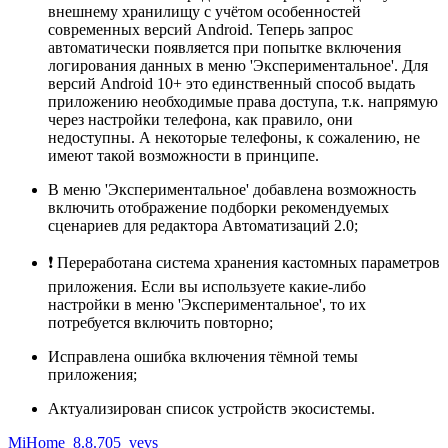
внешнему хранилищу с учётом особенностей
современных версий Android. Теперь запрос
автоматически появляется при попытке включения
логирования данных в меню 'Экспериментальное'. Для
версий Android 10+ это единственный способ выдать
приложению необходимые права доступа, т.к. напрямую
через настройки телефона, как правило, они
недоступны. А некоторые телефоны, к сожалению, не
имеют такой возможности в принципе.
В меню 'Экспериментальное' добавлена возможность
включить отображение подборки рекомендуемых
сценариев для редактора Автоматизаций 2.0;
❗ Переработана система хранения кастомных параметров
приложения. Если вы используете какие-либо
настройки в меню 'Экспериментальное', то их
потребуется включить повторно;
Исправлена ошибка включения тёмной темы
приложения;
Актуализирован список устройств экосистемы.
MiHome_8.8.705_vevs