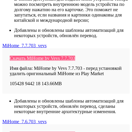
можно посмотреть внутреннюю модель устройства по
долгому нажатию на его карточке. Это поможет не
запутаться, если названия и картинки одинаковы для
китайской и международной версии;
Добавлены и обновлены шаблоны автоматизаций для
некоторых устройств, обновлён перевод.
MiHome_7.7.703_vevs
Скачать MiHome by Vevs 7.7.703
Имя файла: MiHome by Vevs 7.7.703 - перед установкой
удалить оригинальный MiHome из Play Market
105428
9442
18
143.66MB
Добавлены и обновлены шаблоны автоматизаций для
некоторых устройств, обновлён перевод, сделаны
некоторые внутренние архитектурные изменения.
MiHome_7.6.703_vevs