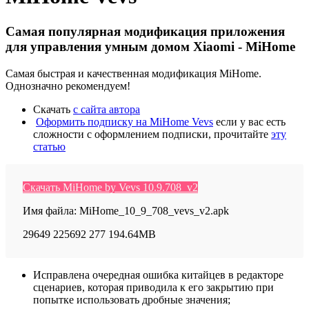
Самая популярная модификация приложения
для управления умным домом Xiaomi - MiHome
Самая быстрая и качественная модификация MiHome.
Однозначно рекомендуем!
Скачать
с сайта автора
Оформить подписку на MiHome Vevs
если у вас есть
сложности с оформлением подписки, прочитайте
эту
статью
Скачать MiHome by Vevs 10.9.708_v2
Имя файла: MiHome_10_9_708_vevs_v2.apk
29649
225692
277
194.64MB
Исправлена очередная ошибка китайцев в редакторе
сценариев, которая приводила к его закрытию при
попытке использовать дробные значения;