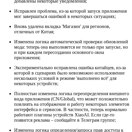
добавлены некоторые уведомления;
Исправлен проблема, из-за которой запуск приложения
мог завершаться ошибкой в некоторых ситуациях;
Вновь удалена вкладка 'Магазин' для регионов,
отличных от Китая;
Изменена логика автоматической проверки обновлений
мода: теперь она выполняется не только при запуске, но
и при каждом пересоздании основного окна
приложения;
Экспериментально исправлена ошибка китайцев, из-за
которой в сценариях было невозможно использовение
нескольких условий в режиме 'выполнено всё' для
некоторых устройств;
Полностью изменена логика переопределения внешнего
вида приложения (CN/Global), что может положительно
повлиять на отображение и работу некоторых элементов
интерфейса и сервисов. В частности, теперь нормально
работают плагины устройств XiaoAI. Если где-то
появится реклама – сообщайте в Телеграм группе;
Изменена логика определения/запроса прав доступа к