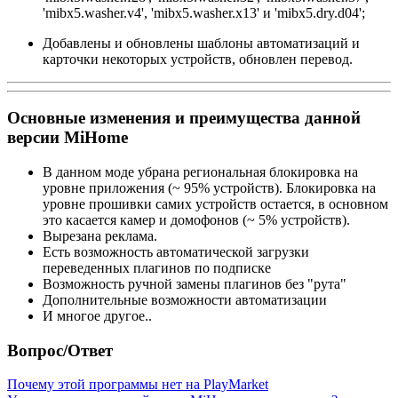
'mibx5.washer.v4', 'mibx5.washer.x13' и 'mibx5.dry.d04';
Добавлены и обновлены шаблоны автоматизаций и
карточки некоторых устройств, обновлен перевод.
Основные изменения и преимущества данной
версии MiHome
В данном моде убрана региональная блокировка на
уровне приложения (~ 95% устройств). Блокировка на
уровне прошивки самих устройств остается, в основном
это касается камер и домофонов (~ 5% устройств).
Вырезана реклама.
Есть возможность автоматической загрузки
переведенных плагинов по подписке
Возможность ручной замены плагинов без "рута"
Дополнительные возможности автоматизации
И многое другое..
Вопрос/Ответ
Почему этой программы нет на PlayMarket