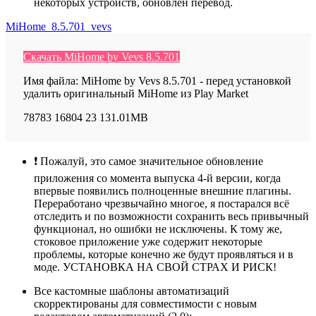
некоторых устройств, обновлён перевод.
MiHome_8.5.701_vevs
Скачать MiHome by Vevs 8.5.701
Имя файла: MiHome by Vevs 8.5.701 - перед установкой
удалить оригинальный MiHome из Play Market
78783
16804
23
131.01MB
❗ Пожалуй, это самое значительное обновление
приложения со момента выпуска 4-й версии, когда
впервые появились полноценные внешние плагины.
Переработано чрезвычайно многое, я постарался всё
отследить и по возможности сохранить весь привычный
функционал, но ошибки не исключены. К тому же,
стоковое приложение уже содержит некоторые
проблемы, которые конечно же будут проявляться и в
моде. УСТАНОВКА НА СВОЙ СТРАХ И РИСК!
Все кастомные шаблоны автоматизаций
скорректированы для совместимости с новым