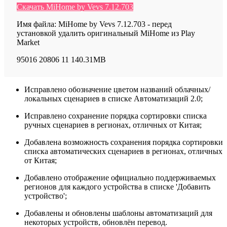
Скачать MiHome by Vevs 7.12.703
Имя файла: MiHome by Vevs 7.12.703 - перед
установкой удалить оригинальный MiHome из Play
Market
95016
20806
11
140.31MB
Исправлено обозначение цветом названий облачных/
локальных сценариев в списке Автоматизаций 2.0;
Исправлено сохранение порядка сортировки списка
ручных сценариев в регионах, отличных от Китая;
Добавлена возможность сохранения порядка сортировки
списка автоматических сценариев в регионах, отличных
от Китая;
Добавлено отображение официально поддерживаемых
регионов для каждого устройства в списке 'Добавить
устройство';
Добавлены и обновлены шаблоны автоматизаций для
некоторых устройств, обновлён перевод.