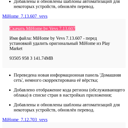
Добавлены и обновлены шаблоны автоматизаций для
некоторых устройств, обновлён перевод.
MiHome_7.13.607_vevs
Скачать MiHome by Vevs 7.13.607
Имя файла: MiHome by Vevs 7.13.607 - перед
установкой удалить оригинальный MiHome из Play
Market
93505
958
3
141.74MB
Переведена новая информационная панель 'Домашняя
сеть', немного скорректирована её вёрстка;
Добавлено отображение кода региона (обслуживающего
облака) в списке стран в настройках приложения;
Добавлены и обновлены шаблоны автоматизаций для
некоторых устройств, обновлён перевод.
MiHome_7.12.703_vevs