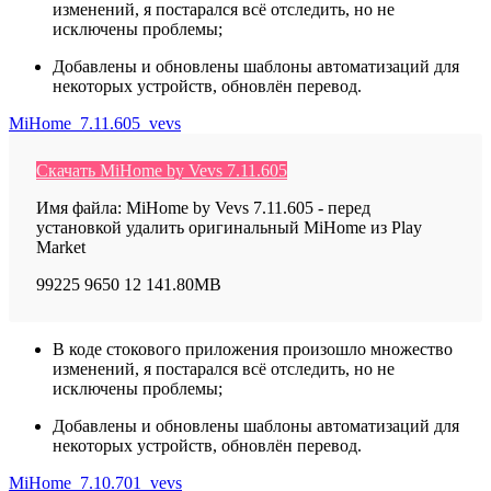
изменений, я постарался всё отследить, но не
исключены проблемы;
Добавлены и обновлены шаблоны автоматизаций для
некоторых устройств, обновлён перевод.
MiHome_7.11.605_vevs
Скачать MiHome by Vevs 7.11.605
Имя файла: MiHome by Vevs 7.11.605 - перед
установкой удалить оригинальный MiHome из Play
Market
99225
9650
12
141.80MB
В коде стокового приложения произошло множество
изменений, я постарался всё отследить, но не
исключены проблемы;
Добавлены и обновлены шаблоны автоматизаций для
некоторых устройств, обновлён перевод.
MiHome_7.10.701_vevs