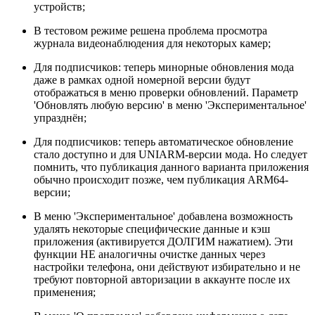
устройств;
В тестовом режиме решена проблема просмотра
журнала видеонаблюдения для некоторых камер;
Для подписчиков: теперь минорные обновления мода
даже в рамках одной номерной версии будут
отображаться в меню проверки обновлений. Параметр
'Обновлять любую версию' в меню 'Экспериментальное'
упразднён;
Для подписчиков: теперь автоматическое обновление
стало доступно и для UNIARM-версии мода. Но следует
помнить, что публикация данного варианта приложения
обычно происходит позже, чем публикация ARM64-
версии;
В меню 'Экспериментальное' добавлена возможность
удалять некоторые специфические данные и кэш
приложения (активируется ДОЛГИМ нажатием). Эти
функции НЕ аналогичны очистке данных через
настройки телефона, они действуют избирательно и не
требуют повторной авторизации в аккаунте после их
применения;