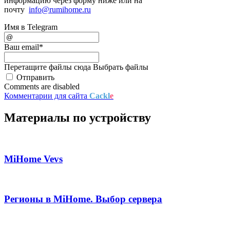
информацию через форму ниже или на
почту
info@rumihome.ru
Имя в Telegram
Ваш email
*
Перетащите файлы сюда
Выбрать файлы
Отправить
Comments are disabled
Комментарии для сайта
Cackl
e
Материалы по устройству
MiHome Vevs
Регионы в MiHome. Выбор сервера