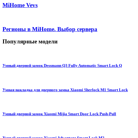
MiHome Vevs
Регионы в MiHome. Выбор сервера
Популярные модели
Умный дверной замок Dessmann Q3 Fully Automatic Smart Lock Q
Умная накладка для дверного замка Xiaomi Sherlock M1 Smart Lock
Умный дверной замок Xiaomi Mijia Smart Door Lock Push-Pull
Умный дверной замок Xiaomi Advantage Smart Lock M2