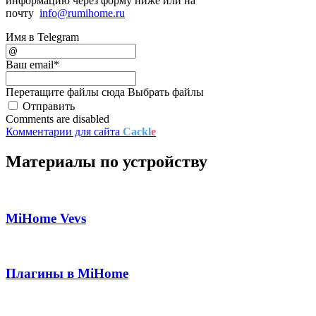
информацию через форму ниже или на
почту
info@rumihome.ru
Имя в Telegram
Ваш email
*
Перетащите файлы сюда
Выбрать файлы
Отправить
Comments are disabled
Комментарии для сайта
Cackl
e
Материалы по устройству
MiHome Vevs
Плагины в MiHome