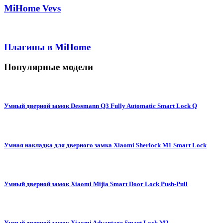
MiHome Vevs
Плагины в MiHome
Популярные модели
Умный дверной замок Dessmann Q3 Fully Automatic Smart Lock Q
Умная накладка для дверного замка Xiaomi Sherlock M1 Smart Lock
Умный дверной замок Xiaomi Mijia Smart Door Lock Push-Pull
Умный дверной замок Xiaomi Advantage Smart Lock M2