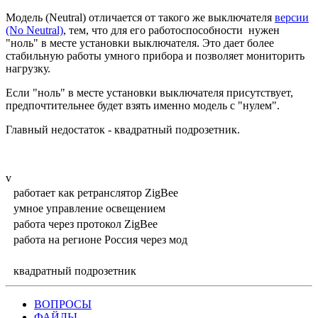
Модель (Neutral) отличается от такого же выключателя
версии
(No Neutral)
, тем, что для его работоспособности нужен
"ноль" в месте установки выключателя. Это дает более
стабильную работы умного прибора и позволяет мониторить
нагрузку.
Если "ноль" в месте установки выключателя присутствует,
предпочтительнее будет взять именно модель с "нулем".
Главный недостаток - квадратный подрозетник.
v
работает как ретранслятор ZigBee
умное управление освещением
работа через протокол ZigBee
работа на регионе Россия через мод
квадратный подрозетник
ВОПРОСЫ
ФАЙЛЫ