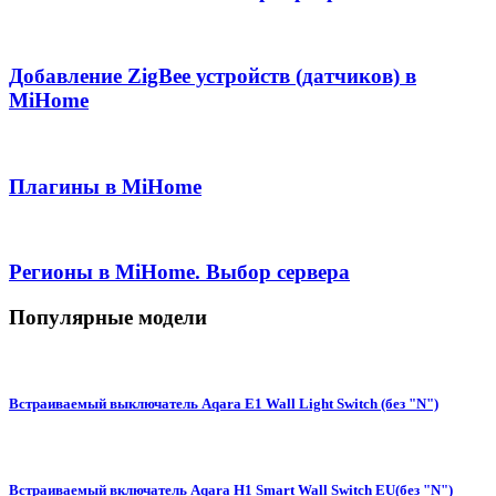
Добавление ZigBee устройств (датчиков) в
MiHome
Плагины в MiHome
Регионы в MiHome. Выбор сервера
Популярные модели
Встраиваемый выключатель Aqara E1 Wall Light Switch (без "N")
Встраиваемый включатель Aqara H1 Smart Wall Switch EU(без "N")