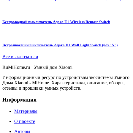
Беспроводной выключатель Aqara E1 Wireless Remote Switch
Встраиваемый выключатель Aqara D1 Wall Light Switch (без "N")
Все выключатели
Ru
MiHome
.ru - Умный дом Xiaomi
Информационный ресурс по устройствам экосистемы Умного
Дома Xiaomi - MiHome. Характеристики, описание, обзоры,
отзывы и прошивки умных устройств.
Информация
Материалы
О проекте
Авторы