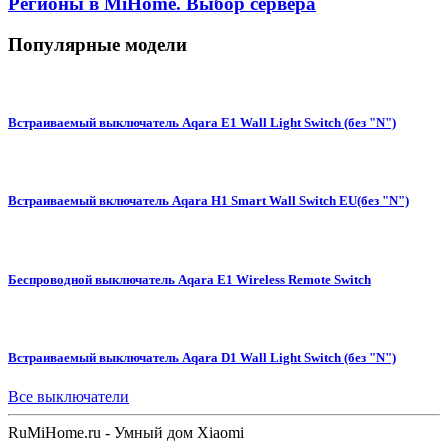
Регионы в MiHome. Выбор сервера
Популярные модели
Встраиваемый выключатель Aqara E1 Wall Light Switch (без "N")
Встраиваемый включатель Aqara H1 Smart Wall Switch EU(без "N")
Беспроводной выключатель Aqara E1 Wireless Remote Switch
Встраиваемый выключатель Aqara D1 Wall Light Switch (без "N")
Все выключатели
Ru
MiHome
.ru - Умный дом Xiaomi