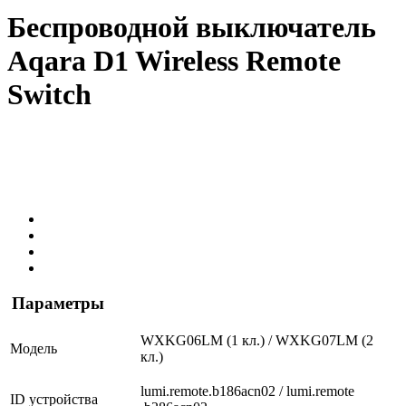
Беспроводной выключатель
Aqara D1 Wireless Remote
Switch
Параметры
WXKG06LM (1 кл.) / WXKG07LM (2
Модель
кл.)
lumi.remote
.b186acn02 / lumi.remote
ID устройства