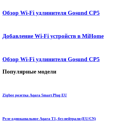
Обзор Wi-Fi удлинителя Gosund CP5
Добавление Wi-Fi устройств в MiHome
Обзор Wi-Fi удлинителя Gosund CP5
Популярные модели
Zigbee розетка Aqara Smart Plug EU
Реле одноканальное Aqara T1, без нейтрали (EU/CN)