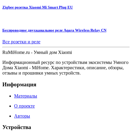
Zigbee розетка Xiaomi Mi Smart Plug EU
Беспроводное двухканальное реле Aqara Wireless Relay CN
Все розетки и реле
Ru
MiHome
.ru - Умный дом Xiaomi
Информационный ресурс по устройствам экосистемы Умного
Дома Xiaomi - MiHome. Характеристики, описание, обзоры,
отзывы и прошивки умных устройств.
Информация
Материалы
О проекте
Авторы
Устройства