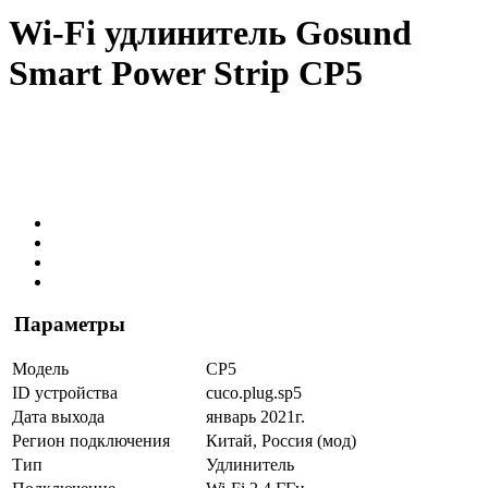
Wi-Fi удлинитель Gosund
Smart Power Strip CP5
Параметры
Модель
CP5
ID устройства
cuco.
plug.sp5
Дата выхода
январь 2021г.
Регион подключения
Китай, Россия (мод)
Тип
Удлинитель