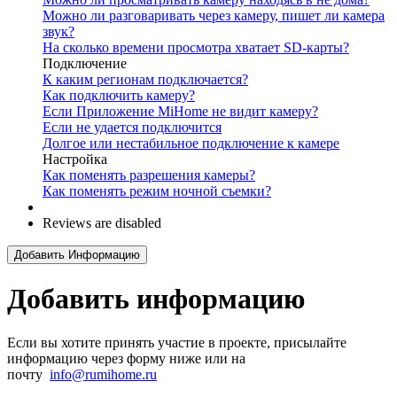
Можно ли разговаривать через камеру, пишет ли камера
звук?
На сколько времени просмотра хватает SD-карты?
Подключение
К каким регионам подключается?
Как подключить камеру?
Если Приложение MiHome не видит камеру?
Если не удается подключится
Долгое или нестабильное подключение к камере
Настройка
Как поменять разрешения камеры?
Как поменять режим ночной съемки?
Reviews are disabled
Добавить Информацию
Добавить информацию
Если вы хотите принять участие в проекте, присылайте
информацию через форму ниже или на
почту
info@rumihome.ru