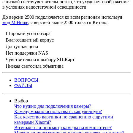
с низкой светочувствительностью, что ухудшает изображение
в условиях недостаточной освещенности
До версии 2500 подключается ко всем регионам используя
мод MiHome
, с версией выше 2500 только к Китаю.
Широкий угол обзора
Влагозащитный корпус
Доступная цена
Нет поддержки NAS
Чувствительна к выбору SD-Карт
Низкая светосила объектива
ВОПРОСЫ
ФАЙЛЫ
Выбор
Что нужно для подключения камеры?
Камеру можно использовать как уличную?
Как качество картинки по сравнению с другими
камерами Xiaomi?
Возможен ли просмотр камеры на компьютере?
Можно ли просматривать камеру находясь в не дома?