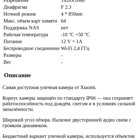
Разрешение
1920X1080
Диафрагма
F 2.3
Ночной режим
4 * 850nm
Макс. объем карт памяти
64
Поддержка NAS
нет
Рабочая температура
-10 °C +50 °C
Питание
12 V = 1A
Беспроводное соединение
Wi-Fi 2,4 ГГц
Размеры
-
Вес
-
Описание
Самая доступная уличная камера от Xiaomi.
Корпус камеры защищён по стандарту IP66 — она сохраняет
работоспособность под дождём, снегом и в условиях сильной
запылённости.
Широкий угол обзора. Наличие двусторонней аудио связи с
громким динамиком.
Бюджетный вариант уличной камеры, используется объектив