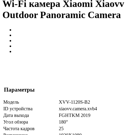
Wi-Fi камера Xiaomi Xiaovv
Outdoor Panoramic Camera
Параметры
Модель
XVV-1120S-B2
ID устройства
xiaovv.camera.xvb4
Дата выхода
FGHTKM 2019
Угол обзора
180°
Частота кадров
25