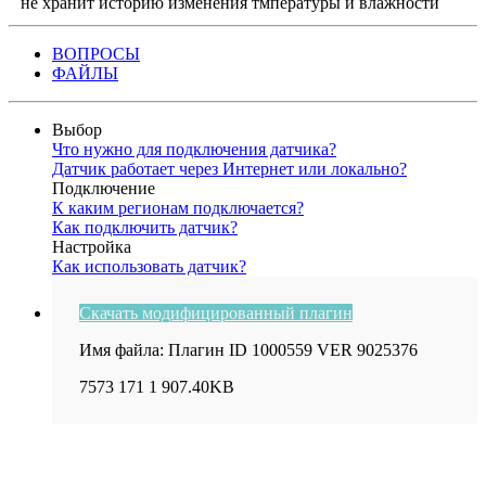
не хранит историю изменения тмпературы и влажности
ВОПРОСЫ
ФАЙЛЫ
Выбор
Что нужно для подключения датчика?
Датчик работает через Интернет или локально?
Подключение
К каким регионам подключается?
Как подключить датчик?
Настройка
Как использовать датчик?
Скачать модифицированный плагин
Имя файла: Плагин ID 1000559 VER 9025376
7573
171
1
907.40KB