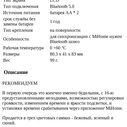
Тип экрана
LCD
Тип подключения
Bluetooth 5.0
Источник питания
батарея AA * 2
срок службы без
1 год
замены батареи
Тип крепления
на поверхности
для синхронизации с MiHome нужен
Особенности
Bluetooth шлюз
Рабочая температура
0 +60 °C
Размеры
80.3 х 41 х 83 мм
Вес
99 г.
Описание
РЕКОМЕНДУЕМ
В первую очередь это конечно именно будильник, с 16-ю
предустановленными мелодиями, возможностью регулировки
громкости, изменением времени и яркости подсветки, и
установки времени срабатывания через приложение MiHome.
Продается в трех цветовых гаммах - бежевый, зеленый и
синий.