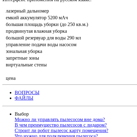
лазерный дальномер
емкий аккумулятор 5200 мАч
большая площадь уборки (до 250 кв.м.)
продвинутая влажная уборка
большой резервуар для воды 290 мл
управление подачи воды насосом
зональная уборка
запретные зоны
виртуальные стены
цена
ВОПРОСЫ
ФАЙЛЫ
Выбор
Можно ли управлять пылесосом вне дома?
В чем преимущество пылесосов с лидаром?
Строит ли робот пылесос карту помещения?
Что нужно для подключения пылесоса?