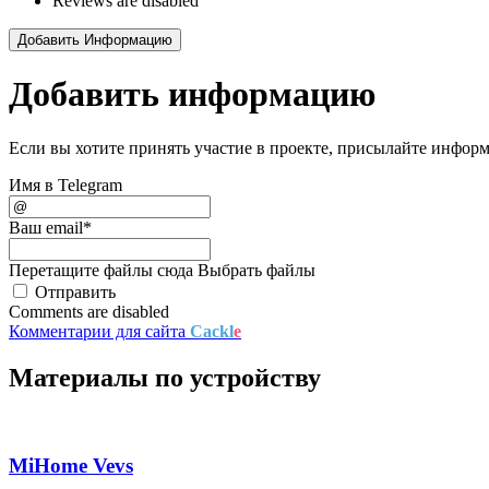
Reviews are disabled
Добавить Информацию
Добавить информацию
Если вы хотите принять участие в проекте, присылайте инфо
Имя в Telegram
Ваш email
*
Перетащите файлы сюда
Выбрать файлы
Отправить
Comments are disabled
Комментарии для сайта
Cackl
e
Материалы по устройству
MiHome Vevs