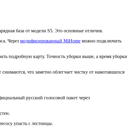
рядная база от модели S5. Это основные отличия.
са. Через
модифицированный MiHome
можно подключить
ить подробную карту. Точность уборки выше, а время уборки
ее снимаются, что заметно облегчает чистку от намотавшихся
официальный русский голосовой пакет через
стен.
лесосу упасть с лестницы.