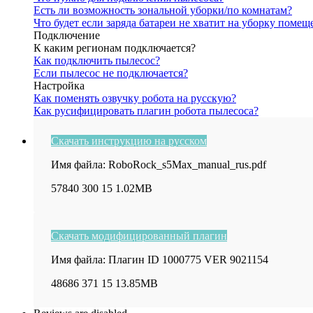
Есть ли возможность зональной уборки/по комнатам?
Что будет если заряда батареи не хватит на уборку помеще
Подключение
К каким регионам подключается?
Как подключить пылесос?
Если пылесос не подключается?
Настройка
Как поменять озвучку робота на русскую?
Как русифицировать плагин робота пылесоса?
Скачать инструкцию на русском
Имя файла: RoboRock_s5Max_manual_rus.pdf
57840
300
15
1.02MB
Скачать модифицированный плагин
Имя файла: Плагин ID 1000775 VER 9021154
48686
371
15
13.85MB