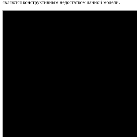
являются конструктивным недостатком данной модели.