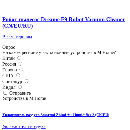
Робот-пылесос Dreame F9 Robot Vacuum Cleaner
(CN/EU/RU)
Все материалы
Опрос
На каком регионе у вас основные устройства в MiHome?
Китай
Россия
Европа
США
Сингапур
Индия
Отправить
Устройства в MiHome
Увлажнитель воздуха Smartmi Zhimi Air Humidifier 2 (CN/EU)
Увлажнители воздуха