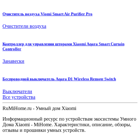
Очиститель воздуха Viomi Smart Air Purifier Pro
Очистители воздуха
Контроллер для управления шторами Xiaomi Aqara Smart Curtain
Controller
Занавески
Беспроводной выключатель Aqara D1 Wireless Remote Switch
Выключатели
Все устройства
Ru
MiHome
.ru - Умный дом Xiaomi
Информационный ресурс по устройствам экосистемы Умного
Дома Xiaomi - MiHome. Характеристики, описание, обзоры,
отзывы и прошивки умных устройств.