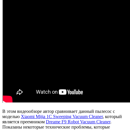
В этом видеообзоре автор сравнивает данный пылесос с
моделью
Xiaomi Mijia 1C Sweeping Vacuum Cleaner
, который
является преемником
Dreame F9 Robot Vacuum Cleaner
.
Показаны некоторые технические проблемы, которые