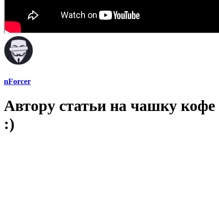
nForcer
Автору статьи на чашку кофе
:)