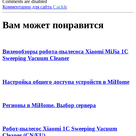
Comments are disabled
Комментарии для сайта
Cackl
e
Вам может понравится
Видеообзоры робота-пылесоса Xiaomi MiJia 1C
Sweeping Vacuum Cleaner
Настройка общего доступа устройств в MiHome
Регионы в MiHome. Выбор сервера
Робот-пылесос Xiaomi 1C Sweeping Vacuum
Cleaner (CN/EU)