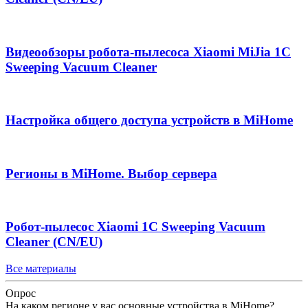
Видеообзоры робота-пылесоса Xiaomi MiJia 1C
Sweeping Vacuum Cleaner
Настройка общего доступа устройств в MiHome
Регионы в MiHome. Выбор сервера
Робот-пылесос Xiaomi 1C Sweeping Vacuum
Cleaner (CN/EU)
Все материалы
Опрос
На каком регионе у вас основные устройства в MiHome?