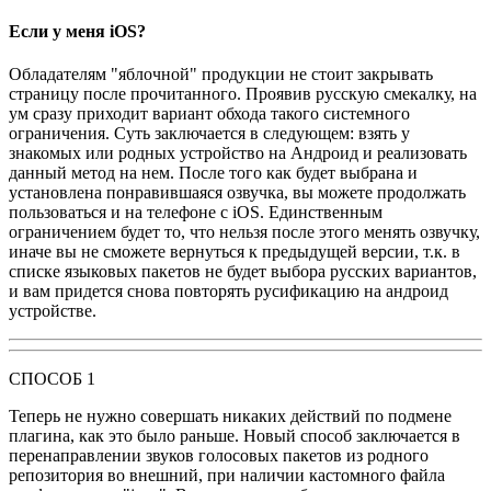
Если у меня iOS?
Обладателям "яблочной" продукции не стоит закрывать
страницу после прочитанного. Проявив русскую смекалку, на
ум сразу приходит вариант обхода такого системного
ограничения. Суть заключается в следующем: взять у
знакомых или родных устройство на Андроид и реализовать
данный метод на нем. После того как будет выбрана и
установлена понравившаяся озвучка, вы можете продолжать
пользоваться и на телефоне с iOS. Единственным
ограничением будет то, что нельзя после этого менять озвучку,
иначе вы не сможете вернуться к предыдущей версии, т.к. в
списке языковых пакетов не будет выбора русских вариантов,
и вам придется снова повторять русификацию на андроид
устройстве.
СПОСОБ 1
Теперь не нужно совершать никаких действий по подмене
плагина, как это было раньше. Новый способ заключается в
перенаправлении звуков голосовых пакетов из родного
репозитория во внешний, при наличии кастомного файла