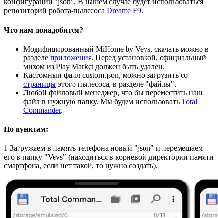
конфигурации "json". В нашем случае будет использоваться
репозиторий робота-пылесоса
Dreame F9
.
Что нам понадобится?
Модифицированный MiHome by Vevs, скачать можно в
разделе
приложения
. Перед установкой, официальный
михом из Play Market должен быть удален.
Кастомный файл custom.json, можно загрузить со
страницы
этого пылесоса, в разделе "файлы".
Любой файловый менеджер, что бы переместить наш
файл в нужную папку. Мы будем использовать
Total
Commander
.
По пунктам:
1
Загружаем в память телефона новый "json" и перемещаем
его в папку "Vevs" (находиться в корневой директории памяти
смартфона, если нет такой, то нужно создать).