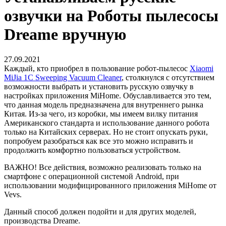
озвучки на Роботы пылесосы
Dreame вручную
27.09.2021
Каждый, кто приобрел в пользование робот-пылесос
Xiaomi
MiJia 1C Sweeping Vacuum Cleaner
, столкнулся с отсутствием
возможности выбрать и установить русскую озвучку в
настройках приложения MiHome. Обуславливается это тем,
что данная модель предназначена для внутреннего рынка
Китая. Из-за чего, из коробки, мы имеем вилку питания
Американского стандарта и использование данного робота
только на Китайских серверах. Но не стоит опускать руки,
попробуем разобраться как все это можно исправить и
продолжить комфортно пользоваться устройством.
ВАЖНО!
Все действия, возможно реализовать только на
смартфоне с операционной системой Android, при
использовании модифицированного приложения MiHome от
Vevs.
Данный способ должен подойти и для других моделей,
производства Dreame.