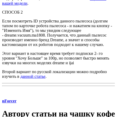
вашей модели
.
СПОСОБ 2
Если посмотреть ID устройства данного пылесоса (долгим
тапом по карточке робота пылесоса - и нажатием на кнопку -
"Изменить Имя"), то мы увидим следующее
- dreame.vacuum.ma1808. Получается, что данный пылесос
производит именно бренд Dreame, а значит и способы
кастомизации от их роботов подходит к нашему случаю.
Этот вариант в настоящее время требует подписки 2- го
уровня "Хочу Больше" за 100р, но позволяет быстро менять
озвучки на многих моделях dreame и ijai
Второй вариант по русской локализации можно подробно
изучить в
данной статье
.
nForcer
Автору статьи на чашку кофе