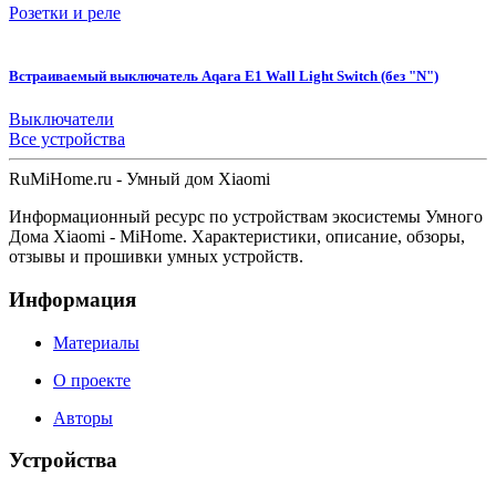
Розетки и реле
Встраиваемый выключатель Aqara E1 Wall Light Switch (без "N")
Выключатели
Все устройства
Ru
MiHome
.ru - Умный дом Xiaomi
Информационный ресурс по устройствам экосистемы Умного
Дома Xiaomi - MiHome. Характеристики, описание, обзоры,
отзывы и прошивки умных устройств.
Информация
Материалы
О проекте
Авторы
Устройства