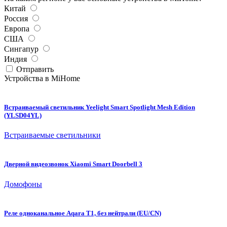
Китай
Россия
Европа
США
Сингапур
Индия
Отправить
Устройства в MiHome
Встраиваемый светильник Yeelight Smart Spotlight Mesh Edition
(YLSD04YL)
Встраиваемые светильники
Дверной видеозвонок Xiaomi Smart Doorbell 3
Домофоны
Реле одноканальное Aqara T1, без нейтрали (EU/CN)